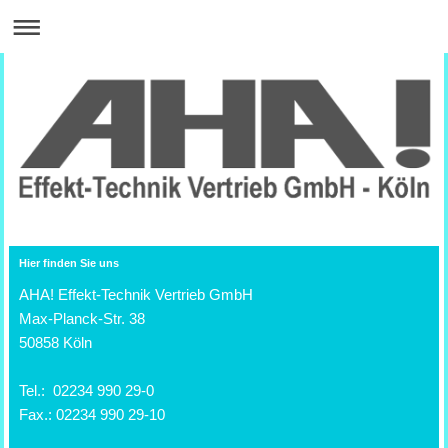
Hier finden Sie uns
AHA! Effekt-Technik Vertrieb GmbH
Max-Planck-Str. 38
50858 Köln
Tel.: 02234 990 29-0
Fax.: 02234 990 29-10