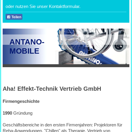
oder nutzen Sie unser Kontaktformular.
Teilen
ANTANO-
MOBILE
Aha! Effekt-Technik Vertrieb GmbH
Firmengeschichte
1990
Gründung
Geschäftsbereiche in den ersten Firmenjahren: Projektoren für
Reha-Anwendungen, "Chillen" als Therapie. Vertrieb von